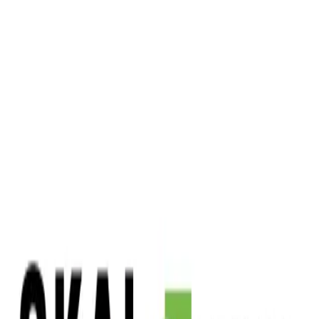
(프로필 사진)'를 만들었듯이 1인 디자이너나 소규모 기업들이
손쉽게 3D 콘텐츠를 만들 수 있도록 할 방침이다. 제작된 3D
콘텐츠는 숏폼 커머스부터 옥외광고에 사용할 수 있는 고품질
이 강점이다.
스카이인텔리전스는 이 플랫폼에 대해 3D 모델링부터 3D 애
니메이션까지 영상 콘텐츠의 혁신을 선도해 740조 규모의 디
지털 광고 시장의 패러다임을 바꿀 것이라며 할리우드급 비주
얼 정밀도를 유지하면서 탁월한 비용 효율성과 우수한 확장성
을 실현한다고 소개했다.
그동안 동영상 광고에서 생성형 AI는 구현하기 어려운 상상의
세계를 표현하는 도구로 사용됐다. 브랜드의 가치를 나타내는
제품의 색상, 질감 등은 대부분 실사 촬영 후 AI를 통해 보완하
는 방식이 일반적이었다.
하지만 스카이인텔리전스는 동영상 제작에 필요한 제품의 △