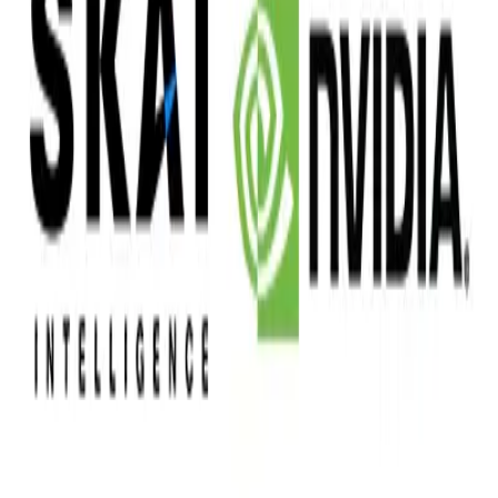
샘플링 △텍스처 △모션 △라이팅 △렌더링 등 전 과정을 AI
솔루션으로 자동화했다. 솔루션 고도화를 통해 일부 품목은 제
작 효율성이 전보다 최대 95%까지 개선됐다고 회사 측은 설명
했다.
스카이인텔리전스는 6월 플랫폼 시연 이후 하반기부터 본격적
인 고객사 유치에 나설 전망이다. 숏폼 커머스를 공략 중인 중
소 브랜드 기업들과 협업이 대폭 늘어날 것으로 기대된다.
숏폼 커머스는 알고리즘으로 유입되는 유저를 대상으로 하는
경우가 많다. 따라서 브랜드를 잘 모르는 유저들의 이목을 끌
수 있는 강렬한 영상이 필요하다. 그동안 숏폼 커머스의 동영
상은 제품 후기 등이 중심을 이뤘지만, 스카이인텔리전스의 플
랫폼을 이용하면 디자인을 강조한 동영상 제작이 가능해진다.
회사 관계자는 리테일 기업 입장에서는 구매 전환으로 이어질
수 있는 고해상도 제품 중심 콘텐츠가 가장 중요하다며 고품질