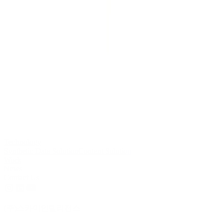
AI 생성 3D 에셋 플랫폼을 통해 다양한 제품군의 고효율 영상
제작이 가능하도록 솔루션을 설계하고 있다고 말했다. 이어 현
재 제품의 형태가 브랜드별로 크게 다르지 않은 신발을 시작으
로 화장품, 가방, 주얼리 등으로 솔루션 내 품목을 확대하고 있
다고 덧붙였다.
한편 숏폼 커머스의 주요 플랫폼인 유튜브와 틱톡의 전 세계
월간 이용자 수는 각각 25억명, 17억명에 달한다. 글로벌 시장
조사기업 스태티스타는 2024년 전 세계 숏폼 시장 규모가 52조
원으로, 향후 5년간 연평균 60%씩 성장할 것으로 전망했다.
목록으로 돌아가기
Technology
Synthetic Data Solution
Content Solution
Work
News
Contact Us
(주)스카이인텔리전스